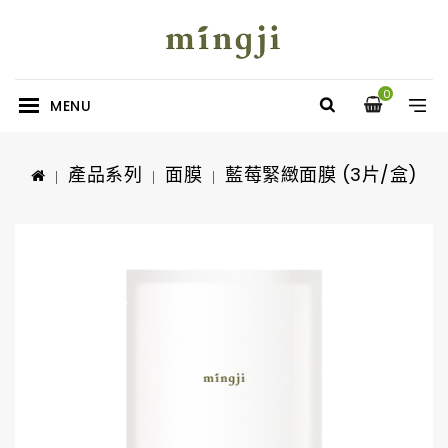
0
MENU
產品系列
面膜
藍莓緊緻面膜 (3片/盒)