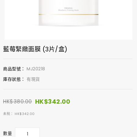
藍莓緊緻面膜 (3片/盒)
商品型號：
MJ20218
庫存狀態：
有現貨
HK$342.00
HK$380.00
未稅： HK$342.00
數量